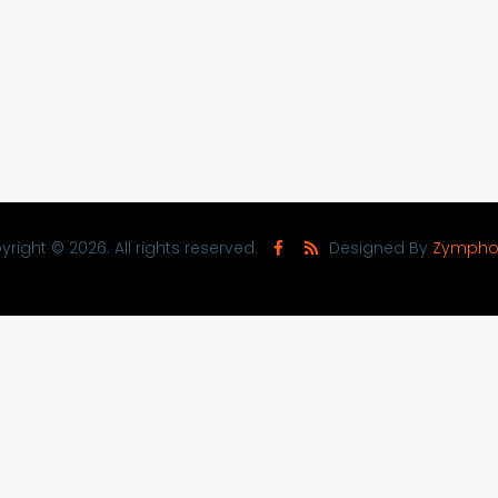
right © 2026. All rights reserved.
Designed By
Zympho