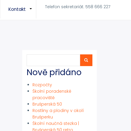
Telefon sekretariát: 558 666 227
Kontakt
+
+
Hledat
Hledat
Nově přidáno
Rozpočty
Školní poradenské
pracoviště
Brušperská 50
Rostliny a plodiny v okolí
Brušperku
Školní naučná stezka |
Brušperská 50 retro