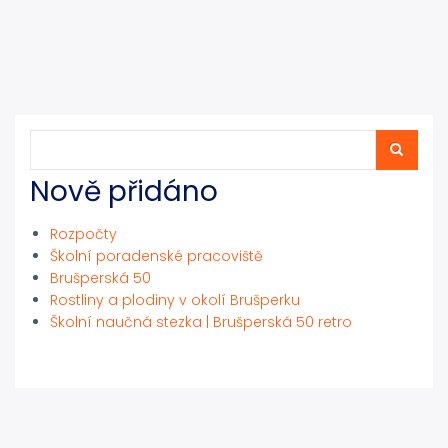
Hledat
Hledat
Nově přidáno
Rozpočty
Školní poradenské pracoviště
Brušperská 50
Rostliny a plodiny v okolí Brušperku
Školní naučná stezka | Brušperská 50 retro