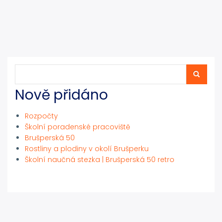
Hledat
Hledat
Nově přidáno
Rozpočty
Školní poradenské pracoviště
Brušperská 50
Rostliny a plodiny v okolí Brušperku
Školní naučná stezka | Brušperská 50 retro