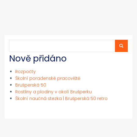
Hledat
Hledat
Nově přidáno
Rozpočty
Školní poradenské pracoviště
Brušperská 50
Rostliny a plodiny v okolí Brušperku
Školní naučná stezka | Brušperská 50 retro