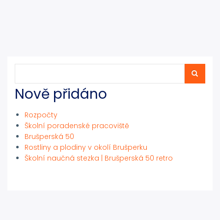
Hledat
Hledat
Nově přidáno
Rozpočty
Školní poradenské pracoviště
Brušperská 50
Rostliny a plodiny v okolí Brušperku
Školní naučná stezka | Brušperská 50 retro