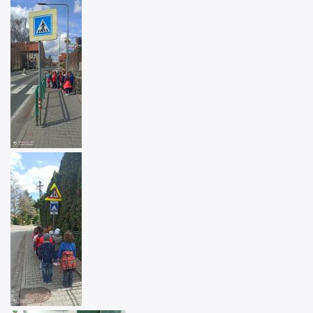
Image
Image