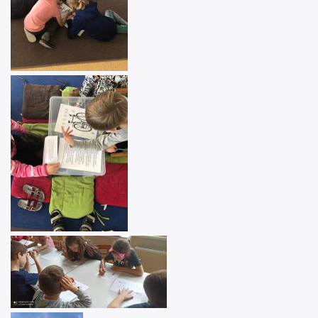
Image
Image