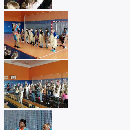
Image
Image
Image