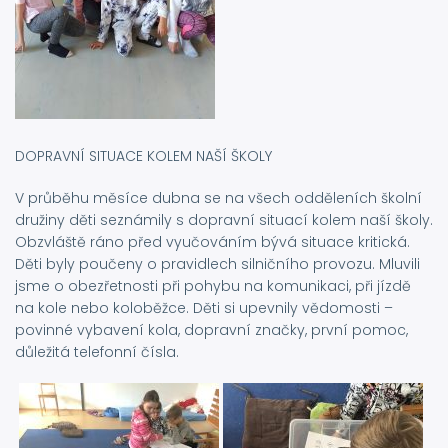
DOPRAVNÍ SITUACE KOLEM NAŠÍ ŠKOLY
V průběhu měsíce dubna se na všech odděleních školní
družiny děti seznámily s dopravní situací kolem naší školy.
Obzvláště ráno před vyučováním bývá situace kritická.
Děti byly poučeny o pravidlech silničního provozu. Mluvili
jsme o obezřetnosti při pohybu na komunikaci, při jízdě
na kole nebo koloběžce. Děti si upevnily vědomosti –
povinné vybavení kola, dopravní značky, první pomoc,
důležitá telefonní čísla.