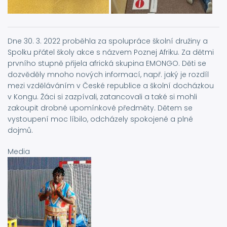
Dne 30. 3. 2022 proběhla za spolupráce školní družiny a
Spolku přátel školy akce s názvem Poznej Afriku. Za dětmi
prvního stupně přijela africká skupina EMONGO. Děti se
dozvěděly mnoho nových informací, např. jaký je rozdíl
mezi vzděláváním v České republice a školní docházkou
v Kongu. Žáci si zazpívali, zatancovali a také si mohli
zakoupit drobné upomínkové předměty. Dětem se
vystoupení moc líbilo, odcházely spokojené a plné
dojmů.
Media
Image