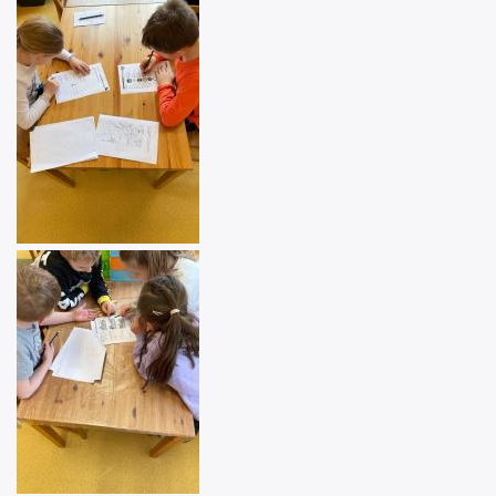
Image
Image