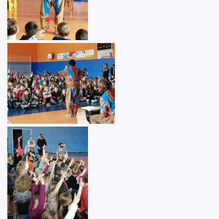
Image
Image