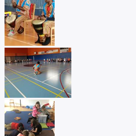
Image
Image