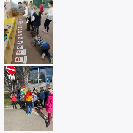
Image
Image