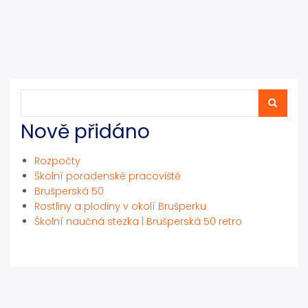
Hledat
Hledat
Nově přidáno
Rozpočty
Školní poradenské pracoviště
Brušperská 50
Rostliny a plodiny v okolí Brušperku
Školní naučná stezka | Brušperská 50 retro