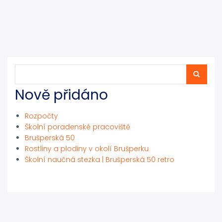
Hledat
Hledat
Nově přidáno
Rozpočty
Školní poradenské pracoviště
Brušperská 50
Rostliny a plodiny v okolí Brušperku
Školní naučná stezka | Brušperská 50 retro