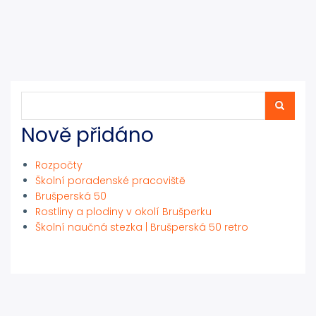
Hledat
Hledat
Nově přidáno
Rozpočty
Školní poradenské pracoviště
Brušperská 50
Rostliny a plodiny v okolí Brušperku
Školní naučná stezka | Brušperská 50 retro