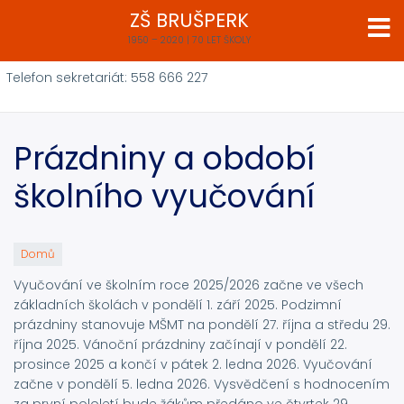
Přejít
ZŠ BRUŠPERK
k
1950 – 2020 | 70 LET ŠKOLY
hlavnímu
obsahu
Telefon sekretariát: 558 666 227
Prázdniny a období
školního vyučování
Domů
Vyučování ve školním roce 2025/2026 začne ve všech
základních školách v pondělí 1. září 2025. Podzimní
prázdniny stanovuje MŠMT na pondělí 27. října a středu 29.
října 2025. Vánoční prázdniny začínají v pondělí 22.
prosince 2025 a končí v pátek 2. ledna 2026. Vyučování
začne v pondělí 5. ledna 2026. Vysvědčení s hodnocením