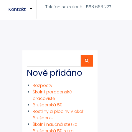
Telefon sekretariát: 558 666 227
Kontakt
+
+
Hledat
Hledat
Nově přidáno
Rozpočty
Školní poradenské
pracoviště
Brušperská 50
Rostliny a plodiny v okolí
Brušperku
Školní naučná stezka |
Brušperská 50 retro