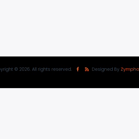
right © 2026. All rights reserved.
Designed By
Zympho