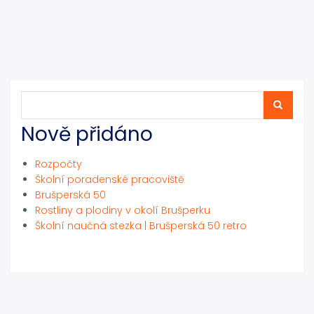
Hledat
Hledat
Nově přidáno
Rozpočty
Školní poradenské pracoviště
Brušperská 50
Rostliny a plodiny v okolí Brušperku
Školní naučná stezka | Brušperská 50 retro