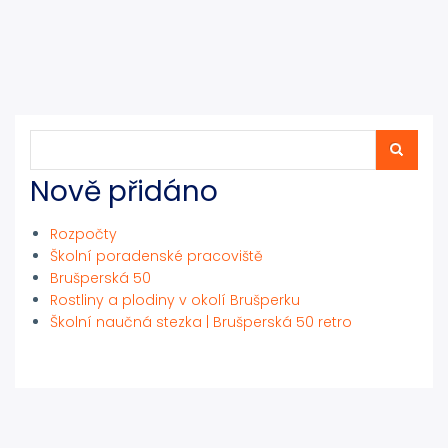
Hledat
Hledat
Nově přidáno
Rozpočty
Školní poradenské pracoviště
Brušperská 50
Rostliny a plodiny v okolí Brušperku
Školní naučná stezka | Brušperská 50 retro