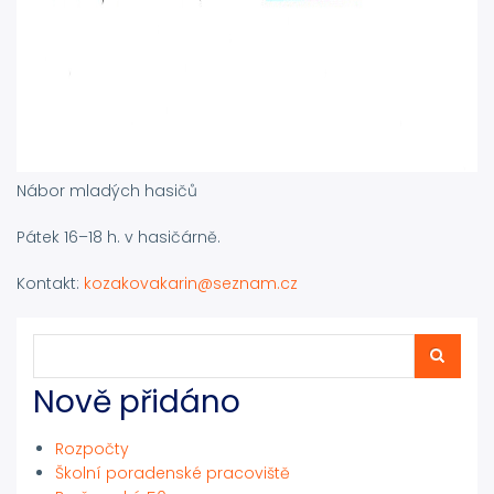
Nábor mladých hasičů
Pátek 16–18 h. v hasičárně.
Kontakt:
kozakovakarin@seznam.cz
Hledat
Hledat
Nově přidáno
Rozpočty
Školní poradenské pracoviště