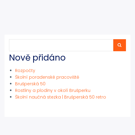
Hledat
Hledat
Nově přidáno
Rozpočty
Školní poradenské pracoviště
Brušperská 50
Rostliny a plodiny v okolí Brušperku
Školní naučná stezka | Brušperská 50 retro