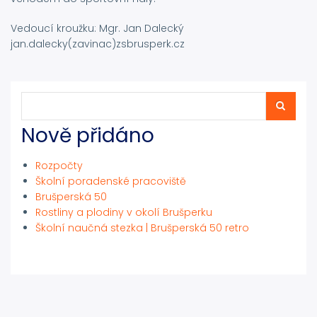
Vedoucí kroužku: Mgr. Jan Dalecký
jan.dalecky(zavinac)zsbrusperk.cz
Hledat
Hledat
Nově přidáno
Rozpočty
Školní poradenské pracoviště
Brušperská 50
Rostliny a plodiny v okolí Brušperku
Školní naučná stezka | Brušperská 50 retro