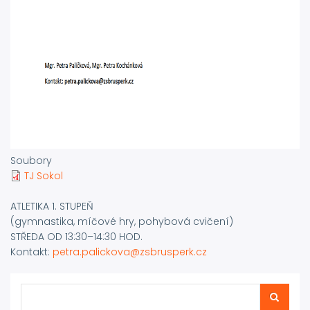
Soubory
TJ Sokol
ATLETIKA 1. STUPEŇ
(gymnastika, míčové hry, pohybová cvičení)
STŘEDA OD 13:30–14:30 HOD.
Kontakt:
petra.palickova@zsbrusperk.cz
Hledat
Hledat